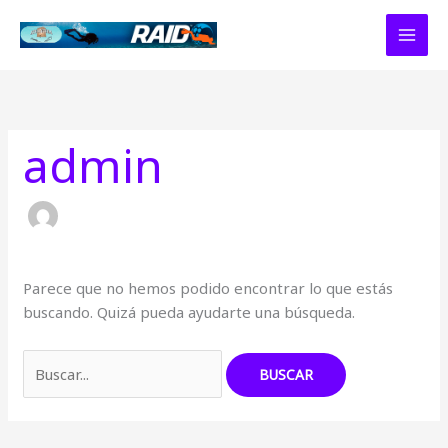
Ir
al
contenido
admin
Parece que no hemos podido encontrar lo que estás
buscando. Quizá pueda ayudarte una búsqueda.
Buscar
por: